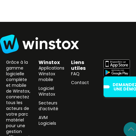
Winstox
Liens
Grâce à la
utiles
gamme
Applications
logicielle
Winstox
FAQ
complète
mobile
Contact
DEMANDE
et mobile
Logiciel
UNE DÉM
de Winstox,
Winstox
connectez
tous les
Secteurs
acteurs de
d’activité
votre parc
AVM
matériel
Logiciels
pour une
gestion